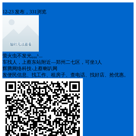
车找人
12-23 发布，331浏览
萤火虫不发光₆₆₆⁶...
车找人，上蔡东站附近—郑州二七区，可坐3人
辉腾网络科技-上蔡喇叭网
发便民信息、找工作、租房子、查电话、找好店、抢优惠。