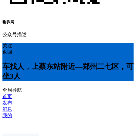
喇叭网
公众号描述
关注
返回
车找人，上蔡东站附近—郑州二七区，可
坐3人
全局导航
首页
发布
消息
我的