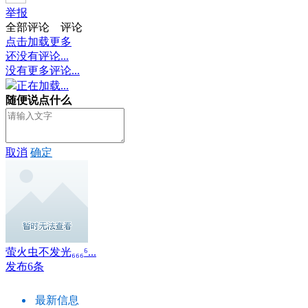
举报
全部评论
评论
点击加载更多
还没有评论...
没有更多评论...
正在加载...
随便说点什么
取消
确定
萤火虫不发光₆₆₆⁶...
发布6条
最新信息