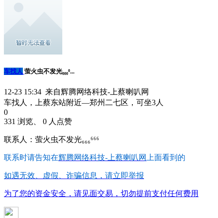
车找人
萤火虫不发光₆₆₆⁶...
12-23 15:34 来自辉腾网络科技-上蔡喇叭网
车找人，上蔡东站附近—郑州二七区，可坐3人
0
331 浏览、 0 人点赞
联系人：萤火虫不发光₆₆₆⁶⁶⁶
联系时请告知在
辉腾网络科技-上蔡喇叭网
上面看到的
如遇无效、虚假、诈骗信息，请立即举报
为了您的资金安全，请见面交易，切勿提前支付任何费用