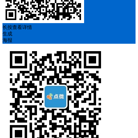
长按查看详情
生成
海报