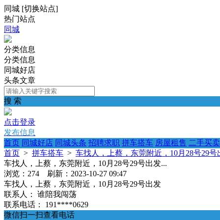
同城
[
切换站点
]
热门站点
同城
分类信息
分类信息
同城好店
头条文章
搜 索
点击登录
发布信息
首页
同城好店
同城头条
招聘求职
拼车搭车
房屋租售
二手买卖
首页
>
拼车搭车
>
车找人，上蔡，东莞附近，10月28号29号出发
车找人，上蔡，东莞附近，10月28号29号出发...
浏览：274 刷新：2023-10-27 09:47
车找人，上蔡，东莞附近，10月28号29号出发
联系人：
谁陪我闯荡
联系电话：
191****0629
微信扫一扫查看电话