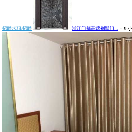
招聘求职/招聘
浙江门都高端别墅门...
·
9 