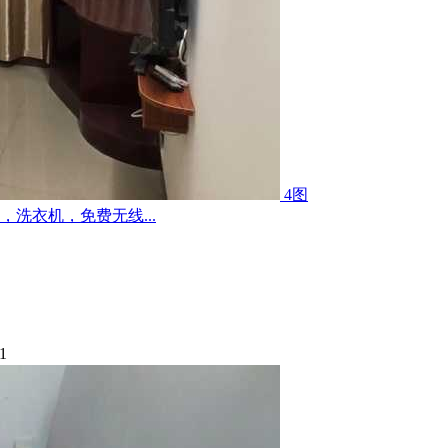
4图
洗衣机，免费无线...
1