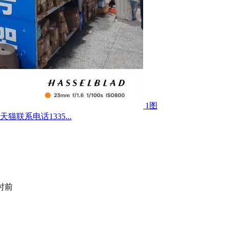
1图
联系电话1335...
小时前