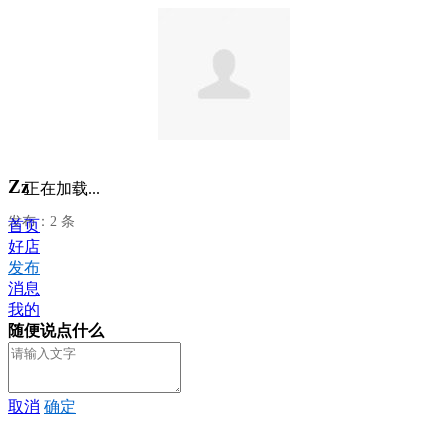
Zz
正在加载...
发布：2 条
首页
好店
发布
消息
我的
随便说点什么
取消
确定