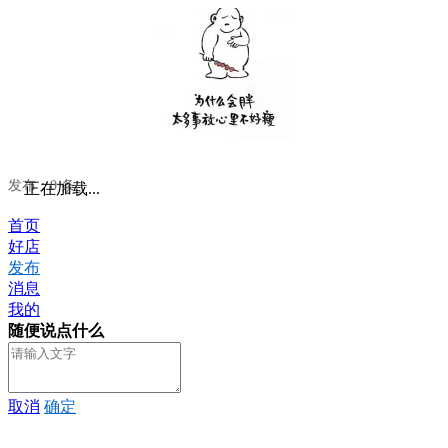
发布：0 条
正在加载...
首页
好店
发布
消息
我的
随便说点什么
取消
确定