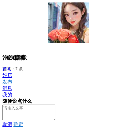
泡泡糖糖
正在加载...
首页
发布：7 条
好店
发布
消息
我的
随便说点什么
取消
确定