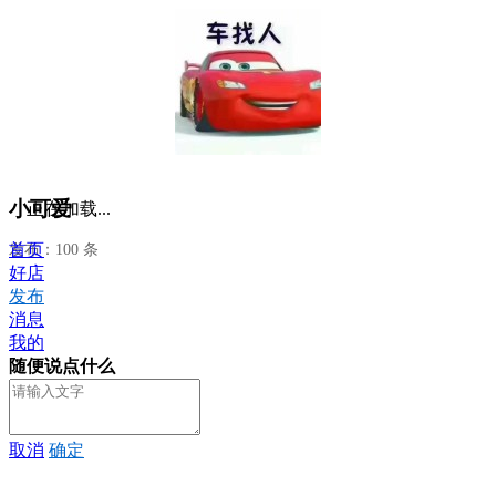
小可爱
正在加载...
首页
发布：100 条
好店
发布
消息
我的
随便说点什么
取消
确定