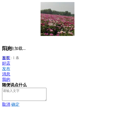
阳光
正在加载...
首页
发布：1 条
好店
发布
消息
我的
随便说点什么
取消
确定