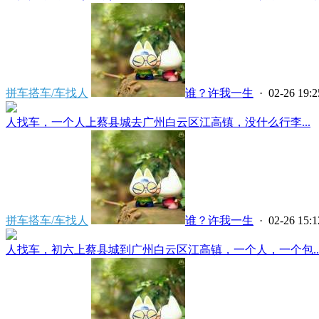
拼车搭车/车找人
谁？许我一生
· 02-26 19:2
人找车，一个人上蔡县城去广州白云区江高镇，没什么行李...
拼车搭车/车找人
谁？许我一生
· 02-26 15:1
人找车，初六上蔡县城到广州白云区江高镇，一个人，一个包..