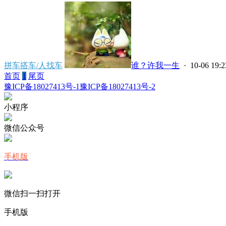
拼车搭车/人找车
谁？许我一生
· 10-06 19:2
首页
1
尾页
豫ICP备18027413号-1
豫ICP备18027413号-2
小程序
微信公众号
手机版
微信扫一扫打开
手机版