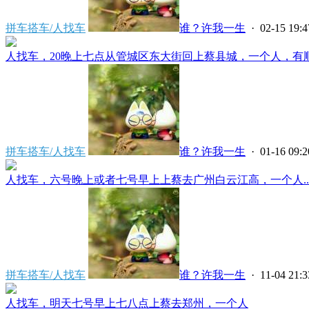
拼车搭车/人找车
谁？许我一生
· 02-15 19:4
人找车，20晚上七点从管城区东大街回上蔡县城，一个人，有顺路
拼车搭车/人找车
谁？许我一生
· 01-16 09:2
人找车，六号晚上或者七号早上上蔡去广州白云江高，一个人..
拼车搭车/人找车
谁？许我一生
· 11-04 21:3
人找车，明天七号早上七八点上蔡去郑州，一个人