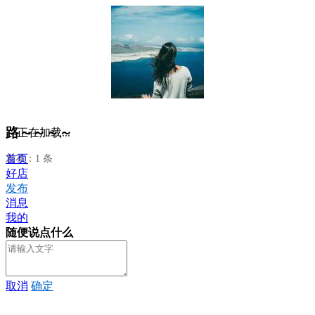
路～～～～
正在加载...
首页
发布：1 条
好店
发布
消息
我的
随便说点什么
取消
确定