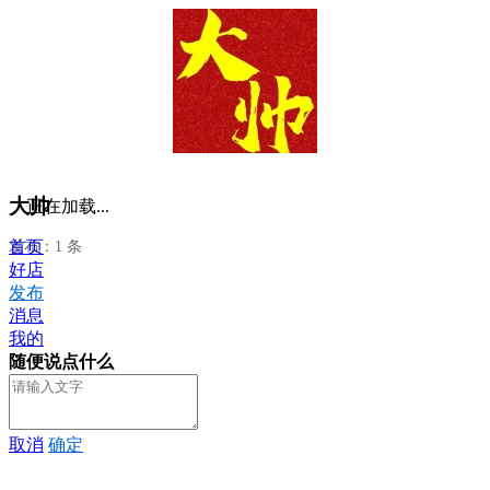
大帅
正在加载...
首页
发布：1 条
好店
发布
消息
我的
随便说点什么
取消
确定