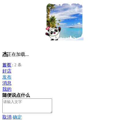
杰
正在加载...
首页
发布：2 条
好店
发布
消息
我的
随便说点什么
取消
确定