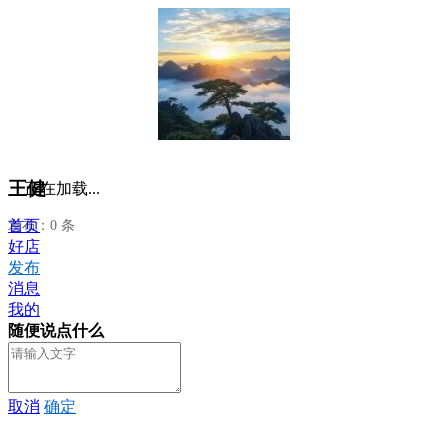
王健
正在加载...
首页
发布：0 条
好店
发布
消息
我的
随便说点什么
取消
确定