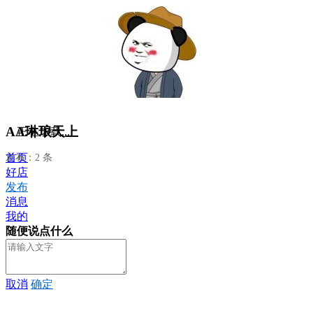
AA琳琅天上
正在加载...
首页
发布：2 条
好店
发布
消息
我的
随便说点什么
取消
确定