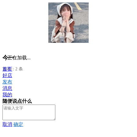
今一
正在加载...
首页
发布：2 条
好店
发布
消息
我的
随便说点什么
取消
确定