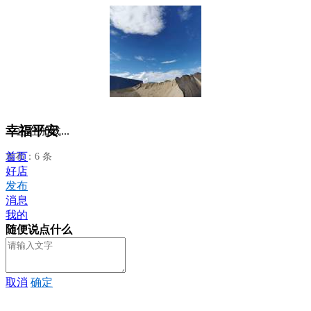
幸福平安
正在加载...
首页
发布：6 条
好店
发布
消息
我的
随便说点什么
取消
确定