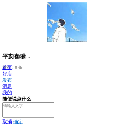
平安喜乐
正在加载...
首页
发布：0 条
好店
发布
消息
我的
随便说点什么
取消
确定