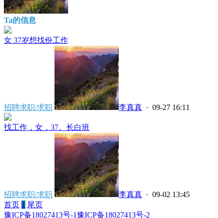
Ta的信息
女 37岁想找份工作
招聘求职/求职
李真真
· 09-27 16:11
找工作，女，37。长白班
招聘求职/求职
李真真
· 09-02 13:45
首页
1
尾页
豫ICP备18027413号-1
豫ICP备18027413号-2