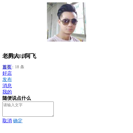
老男人，阿飞
正在加载...
首页
发布：18 条
好店
发布
消息
我的
随便说点什么
取消
确定