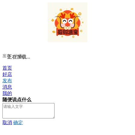
发布：0 条
正在加载...
首页
好店
发布
消息
我的
随便说点什么
取消
确定