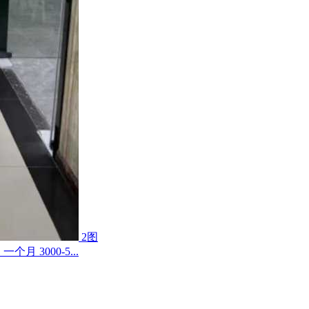
2图
 3000-5...