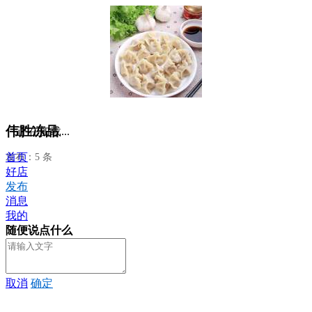
伟胜冻品
正在加载...
首页
发布：5 条
好店
发布
消息
我的
随便说点什么
取消
确定