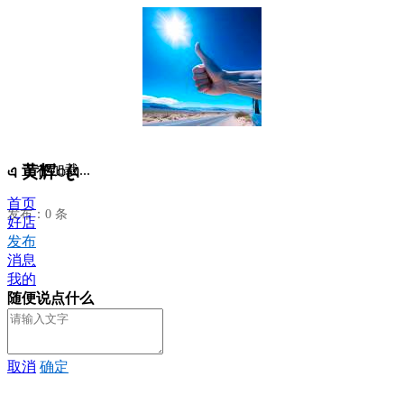
এ 黄辉ꦿএ
正在加载...
首页
发布：0 条
好店
发布
消息
我的
随便说点什么
取消
确定