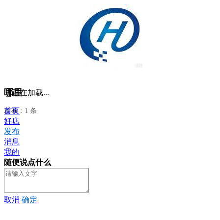
哪里
正在加载...
首页
发布：1 条
好店
发布
消息
我的
随便说点什么
取消
确定