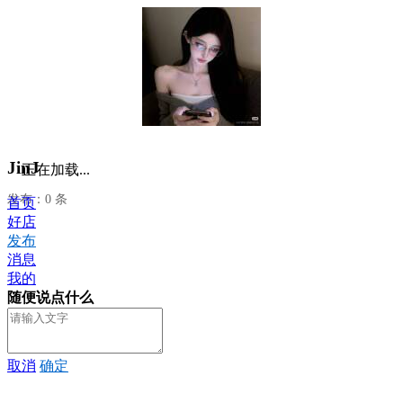
JinJ
正在加载...
发布：0 条
首页
好店
发布
消息
我的
随便说点什么
取消
确定