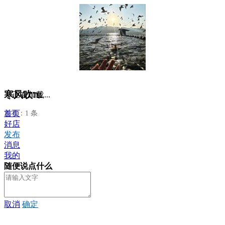
寒风吹℡
正在加载...
首页
发布：1 条
好店
发布
消息
我的
随便说点什么
取消
确定