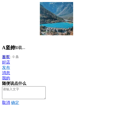
A坚持
正在加载...
首页
发布：0 条
好店
发布
消息
我的
随便说点什么
取消
确定