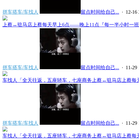
拼车搭车/车找人
留点时间给自己...
· 12-16 
上蔡↔️驻马店上蔡每天早上6点——晚上11点『每一半小时一班』
拼车搭车/车找人
留点时间给自己...
· 11-29 
车找人「全天往返，五座轿车，七座商务上蔡↔️驻马店上蔡每天早
拼车搭车/车找人
留点时间给自己...
· 11-29 
车找人「全天往返，五座轿车，七座商务上蔡↔️驻马店上蔡每天早