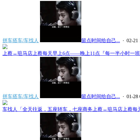
拼车搭车/车找人
留点时间给自己...
· 02-21 
上蔡↔️驻马店上蔡每天早上6点——晚上11点『每一半小时一班』
拼车搭车/车找人
留点时间给自己...
· 01-28 
车找人「全天往返，五座轿车，七座商务上蔡↔️驻马店上蔡每天早