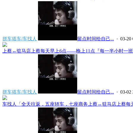
拼车搭车/车找人
留点时间给自己...
· 03-20 
上蔡↔️驻马店上蔡每天早上6点——晚上11点『每一半小时一班』
拼车搭车/车找人
留点时间给自己...
· 03-02 
车找人「全天往返，五座轿车，七座商务上蔡↔️驻马店上蔡每天早