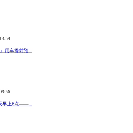
13:59
用车提前预...
09:56
上6点——...