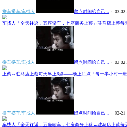
拼车搭车/车找人
留点时间给自己...
· 03-02 
车找人「全天往返，五座轿车，七座商务上蔡↔️驻马店上蔡每天早
拼车搭车/车找人
留点时间给自己...
· 03-02 
上蔡↔️驻马店上蔡每天早上6点——晚上11点『每一半小时一班』
拼车搭车/车找人
留点时间给自己...
· 02-21 
车找人「全天往返，五座轿车，七座商务上蔡↔️驻马店上蔡每天早