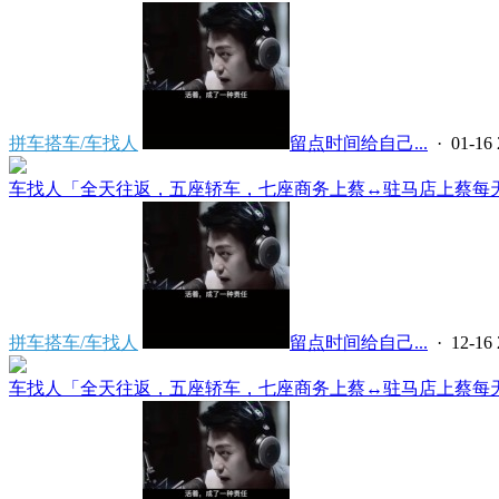
拼车搭车/车找人
留点时间给自己...
· 01-16 
车找人「全天往返，五座轿车，七座商务上蔡↔️驻马店上蔡每天早
拼车搭车/车找人
留点时间给自己...
· 12-16 
车找人「全天往返，五座轿车，七座商务上蔡↔️驻马店上蔡每天早