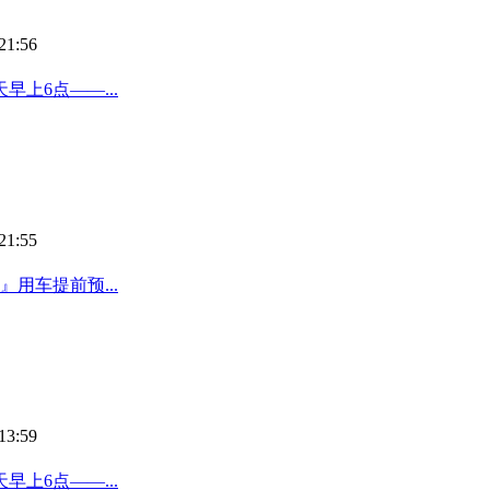
21:56
上6点——...
21:55
用车提前预...
13:59
上6点——...