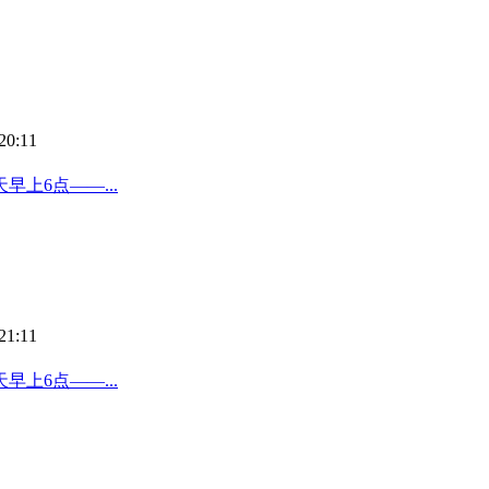
20:11
上6点——...
21:11
上6点——...