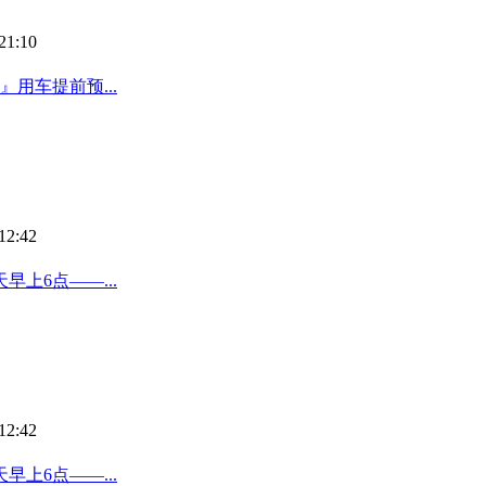
21:10
用车提前预...
12:42
上6点——...
12:42
上6点——...