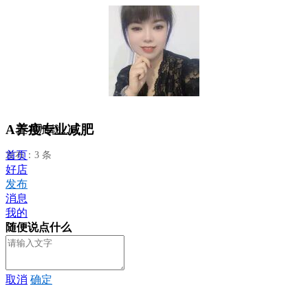
A养瘦专业减肥
正在加载...
首页
发布：3 条
好店
发布
消息
我的
随便说点什么
取消
确定