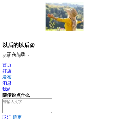
以后的以后@
正在加载...
发布：1 条
首页
好店
发布
消息
我的
随便说点什么
取消
确定