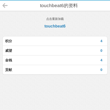
touchbeat6的资料
点击重新加载
touchbeat6
积分
4
威望
0
金钱
4
贡献
0