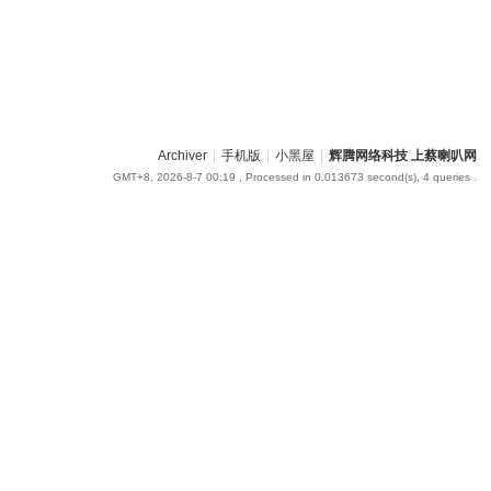
Archiver
|
手机版
|
小黑屋
|
辉腾网络科技 上蔡喇叭网
GMT+8, 2026-8-7 00:19
, Processed in 0.013673 second(s), 4 queries .