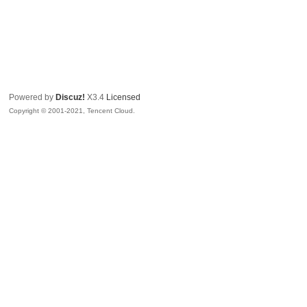
Powered by
Discuz!
X3.4
Licensed
Copyright © 2001-2021, Tencent Cloud.