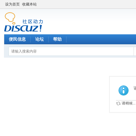
设为首页
收藏本站
便民信息
论坛
帮助
请稍候...