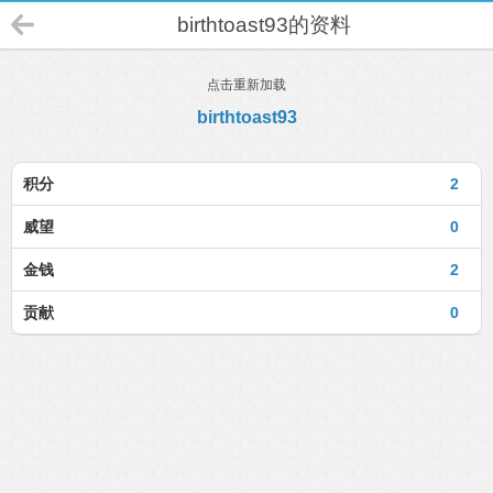
birthtoast93的资料
点击重新加载
birthtoast93
积分
2
威望
0
金钱
2
贡献
0