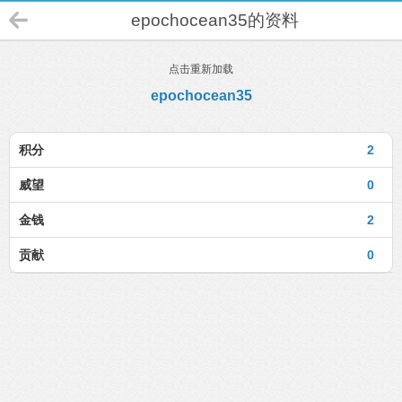
epochocean35的资料
点击重新加载
epochocean35
积分
2
威望
0
金钱
2
贡献
0