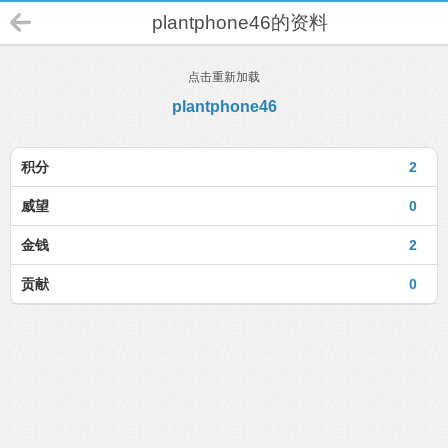
plantphone46的资料
点击重新加载
plantphone46
积分
2
威望
0
金钱
2
贡献
0