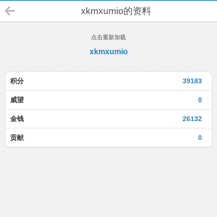
xkmxumio的资料
点击重新加载
xkmxumio
积分
39183
威望
0
金钱
26132
贡献
0