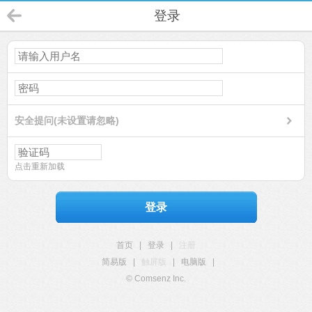
登录
安全提问(未设置请忽略)
点击重新加载
登录
首页
|
登录
|
注册
简易版
|
触屏版
|
电脑版
|
© Comsenz Inc.