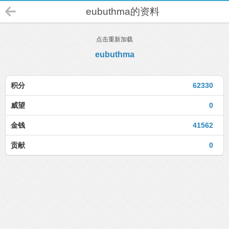
eubuthma的资料
点击重新加载
eubuthma
积分
62330
威望
0
金钱
41562
贡献
0