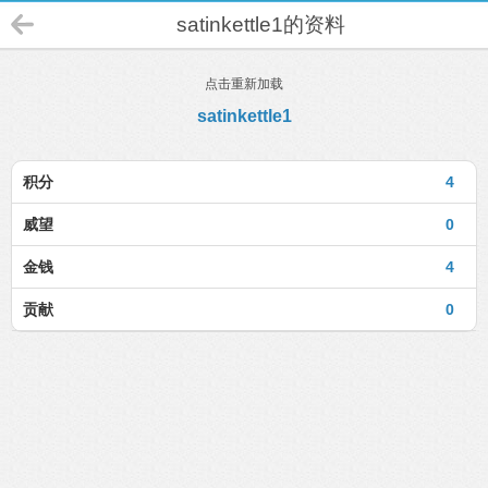
satinkettle1的资料
点击重新加载
satinkettle1
积分
4
威望
0
金钱
4
贡献
0