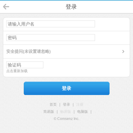
登录
安全提问(未设置请忽略)
点击重新加载
登录
首页
|
登录
|
注册
简易版
|
触屏版
|
电脑版
|
© Comsenz Inc.