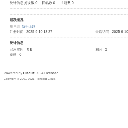
统计信息
好友数 0
|
回帖数 0
|
主题数 0
腾
活跃概况
用户组
新手上路
注册时间
2025-9-10 13:27
最后访问
2025-9-10
统计信息
已用空间
0 B
积分
2
贡献
0
网
Powered by
Discuz!
X3.4
Licensed
Copyright © 2001-2021, Tencent Cloud.
络