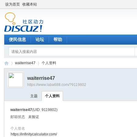
设为首页
收藏本站
便民信息
论坛
帮助
waiterrise47
个人资料
waiterrise47
https://www.laba688.com/?9119802
辉
›
›
主题
个人资料
waiterrise47
(UID: 9119802)
邮箱状态
未验证
个人签名
https://infinitycalculator.com/