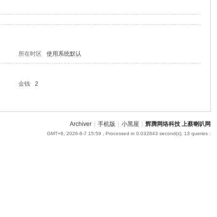
所在时区
使用系统默认
金钱
2
Archiver
|
手机版
|
小黑屋
|
辉腾网络科技 上蔡喇叭网
GMT+8, 2026-8-7 15:59
, Processed in 0.032843 second(s), 13 queries .