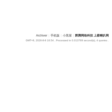
Archiver
|
手机版
|
小黑屋
|
辉腾网络科技 上蔡喇叭网
GMT+8, 2026-8-8 16:54
, Processed in 0.013769 second(s), 4 queries .