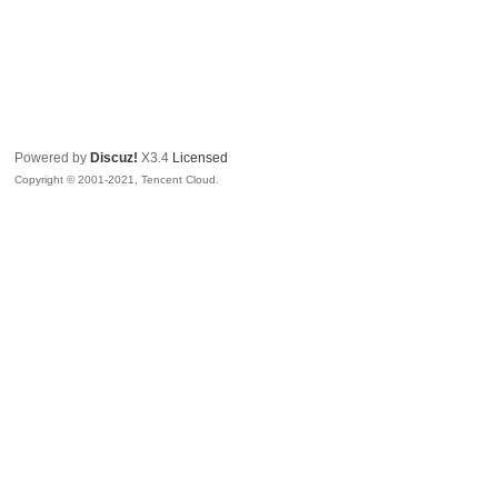
Powered by
Discuz!
X3.4
Licensed
Copyright © 2001-2021, Tencent Cloud.