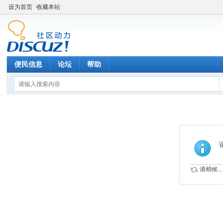
设为首页
收藏本站
便民信息
论坛
帮助
请稍候...