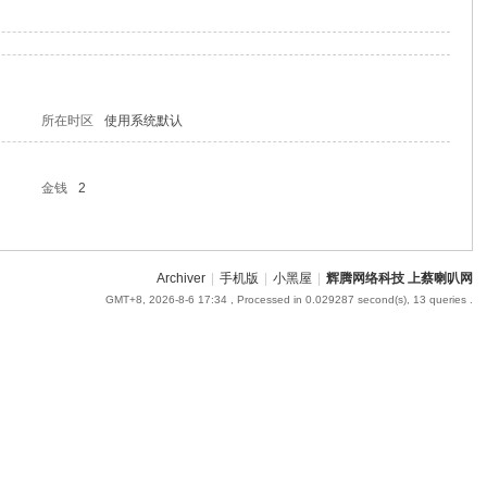
所在时区
使用系统默认
金钱
2
Archiver
|
手机版
|
小黑屋
|
辉腾网络科技 上蔡喇叭网
GMT+8, 2026-8-6 17:34
, Processed in 0.029287 second(s), 13 queries .