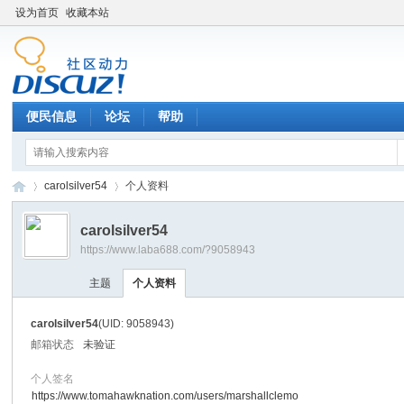
设为首页
收藏本站
便民信息
论坛
帮助
carolsilver54
个人资料
carolsilver54
https://www.laba688.com/?9058943
辉
›
›
主题
个人资料
carolsilver54
(UID: 9058943)
邮箱状态
未验证
个人签名
https://www.tomahawknation.com/users/marshallclemo