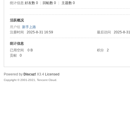
统计信息
好友数 0
|
回帖数 0
|
主题数 0
腾
活跃概况
用户组
新手上路
注册时间
2025-8-31 16:59
最后访问
2025-8-31
统计信息
已用空间
0 B
积分
2
贡献
0
网
Powered by
Discuz!
X3.4
Licensed
Copyright © 2001-2021, Tencent Cloud.
络