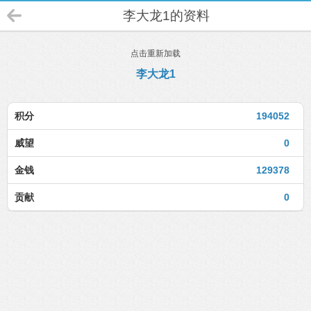
李大龙1的资料
点击重新加载
李大龙1
积分
194052
威望
0
金钱
129378
贡献
0