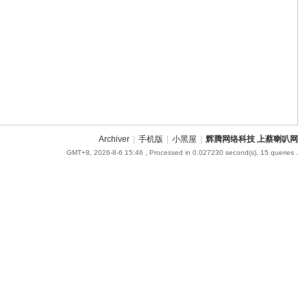
Archiver
|
手机版
|
小黑屋
|
辉腾网络科技 上蔡喇叭网
GMT+8, 2026-8-6 15:46
, Processed in 0.027230 second(s), 15 queries .