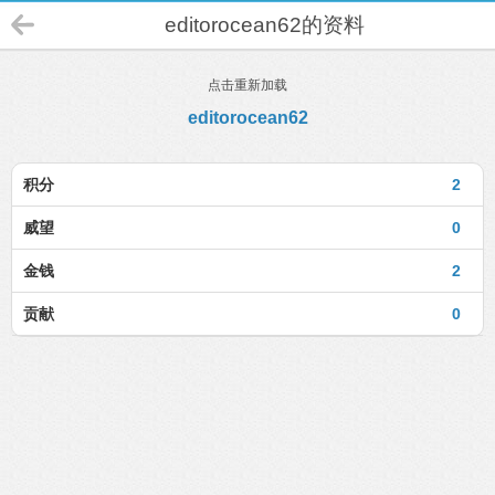
editorocean62的资料
点击重新加载
editorocean62
积分
2
威望
0
金钱
2
贡献
0