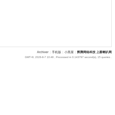
Archiver
|
手机版
|
小黑屋
|
辉腾网络科技 上蔡喇叭网
GMT+8, 2026-8-7 10:48
, Processed in 0.143797 second(s), 15 queries .