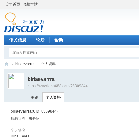
设为首页
收藏本站
便民信息
论坛
帮助
birlaevarrra
个人资料
birlaevarrra
https://www.laba688.com/?8309844
辉
›
›
主题
个人资料
birlaevarrra
(UID: 8309844)
邮箱状态
未验证
个人签名
Birla Evara