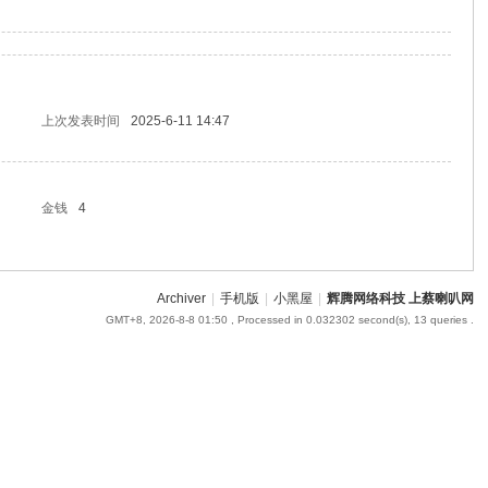
上次发表时间
2025-6-11 14:47
金钱
4
Archiver
|
手机版
|
小黑屋
|
辉腾网络科技 上蔡喇叭网
GMT+8, 2026-8-8 01:50
, Processed in 0.032302 second(s), 13 queries .