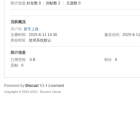
统计信息
好友数 0
|
回帖数 2
|
主题数 0
腾
活跃概况
用户组
新手上路
注册时间
2025-6-11 14:36
最后访问
2025-6-11
所在时区
使用系统默认
统计信息
已用空间
0 B
积分
6
贡献
0
网
Powered by
Discuz!
X3.4
Licensed
Copyright © 2001-2021, Tencent Cloud.
络