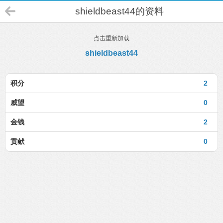
shieldbeast44的资料
点击重新加载
shieldbeast44
积分
2
威望
0
金钱
2
贡献
0