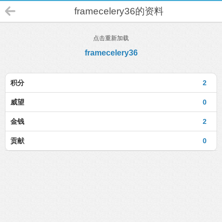
framecelery36的资料
点击重新加载
framecelery36
积分
2
威望
0
金钱
2
贡献
0