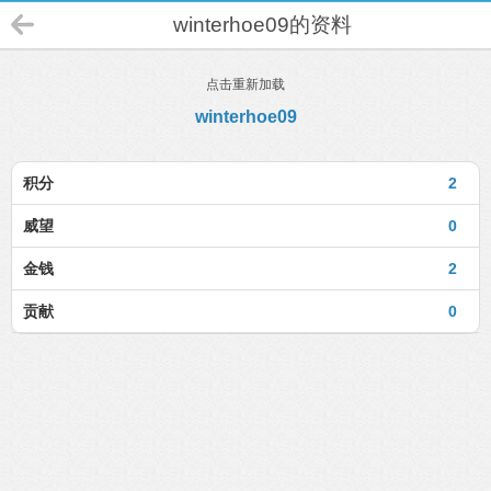
winterhoe09的资料
点击重新加载
winterhoe09
积分
2
威望
0
金钱
2
贡献
0